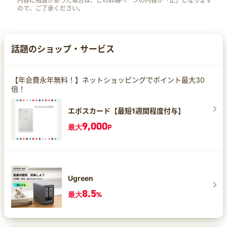
内容に相違があった場合は、この詳細ページの内容が「正」となります
ので、ご了承ください。
話題のショップ・サービス
【年会費永年無料！】ネットショッピングでポイント最大30
倍！
エポスカード【最短1週間程度付与】
9,000
最大
P
Ugreen
8.5
最大
%