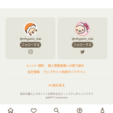
@niftypoint_club
@niftypoint_club
フォローする
フォローする
メンバー規約
個人情報保護への取り組み
会社情報
ウェブサイト利用ガイドライン
PC版を見る
毎日の暮らしでポイントを貯めるなら！ニフティポイントクラブ
©NIFTY Corporation
お買い物・サービス利用で貯める