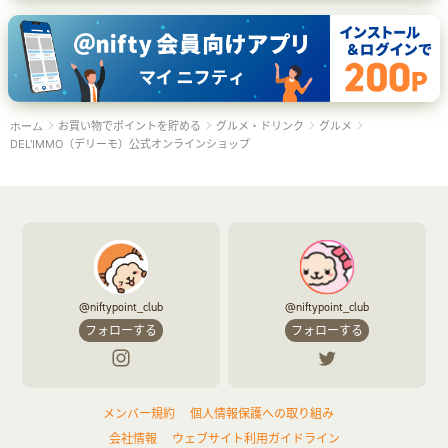
お買い物でポイントを貯める
グルメ・ドリンク
グルメ
ホーム
DEL'IMMO（デリーモ）公式オンラインショップ
@niftypoint_club
@niftypoint_club
フォローする
フォローする
メンバー規約
個人情報保護への取り組み
会社情報
ウェブサイト利用ガイドライン