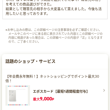
を考えての商品選びができた。
結果として贈答先の相手から大変喜んて貰えました。今後も活
用したいと思っております。
※お申し込みの際は、この詳細ページの注意事項を必ずご確認ください。
メールやこのページに来る前に表示されていた内容とこの詳細ページの
内容に相違があった場合は、この詳細ページの内容が「正」となります
ので、ご了承ください。
話題のショップ・サービス
【年会費永年無料！】ネットショッピングでポイント最大30
倍！
エポスカード【最短1週間程度付与】
9,000
最大
P