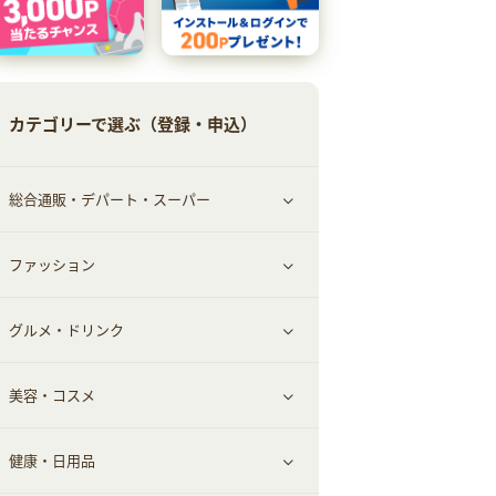
カテゴリーで選ぶ（登録・申込）
総合通販・デパート・スーパー
ファッション
すべて見る
グルメ・ドリンク
総合通販
すべて見る
美容・コスメ
ファッション
すべて見る
健康・日用品
インナー・下着
グルメ
すべて見る