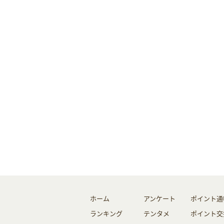
ホーム
アンケート
ポイント通
ランキング
テンタメ
ポイント交