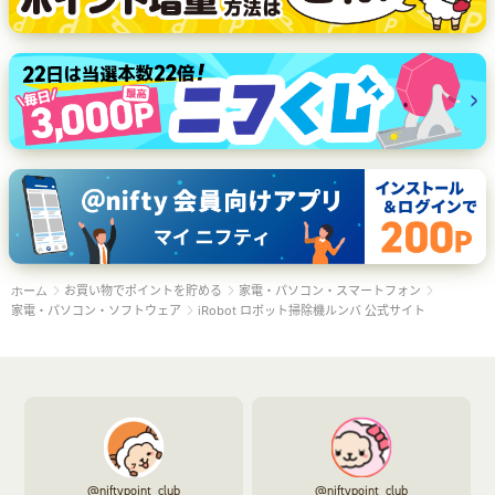
お買い物でポイントを貯める
家電・パソコン・スマートフォン
ホーム
家電・パソコン・ソフトウェア
iRobot ロボット掃除機ルンバ 公式サイト
@niftypoint_club
@niftypoint_club