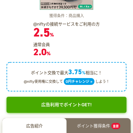
獲得条件：商品購入
@niftyの接続サービスをご利用の方
2.5
%
通常会員
2.0
%
3.75
ポイント交換で最大
%
相当に！
@nifty使用権に交換して
0円チャレンジ »
しよう！
広告利用でポイントGET!
広告紹介
ポイント獲得条件
重要