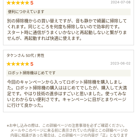
5
2024-07-08
便利につかえています
別の掃除機からの買い替えですが、音も静かで綺麗に掃除して
くれます。同じところを何度も掃除しないので効率的です。
スタート時に通信がうまくいかないと再起動しないと繋がりま
せんが、再起動すれば快適に使えます。
タケンさん 50代 / 男性
5
2023-06-02
ロボット掃除機はじめてです
今回のキャンペーンから入ってロボット掃除機を購入しまし
た。ロボット掃除機の購入ははじめてでしたが、購入して大満
足です。やはり技術の進歩はすごいと思いました。使ってみな
いとわからない便利さです。キャンペーンに目がとまりページ
に行けて良かった。
※お申し込みの際は、この詳細ページの注意事項を必ずご確認ください。
メールやこのページに来る前に表示されていた内容とこの詳細ページの
内容に相違があった場合は、この詳細ページの内容が「正」となります