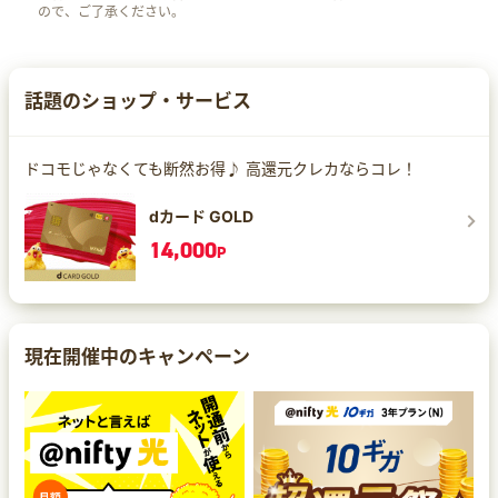
ので、ご了承ください。
話題のショップ・サービス
ドコモじゃなくても断然お得♪ 高還元クレカならコレ！
dカード GOLD
14,000
P
現在開催中のキャンペーン