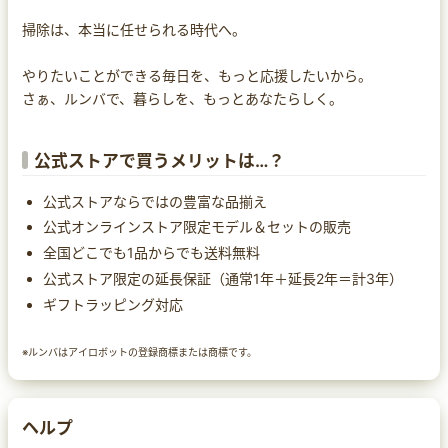
掃除は、本当に任せられる時代へ。
やりたいことができる毎日を、もっと応援したいから。
さぁ、ルンバで、暮らしを、もっとあなたらしく。
公式ストアで買うメリットは…？
公式ストアならではの豊富な品揃え
公式オンラインストア限定モデル＆セットの販売
全国どこでも1品からでも送料無料
公式ストア限定の延長保証（通常1年＋延長2年＝計3年）
ギフトラッピング対応
※ルンバはアイロボットの登録商標または商標です。
ヘルプ