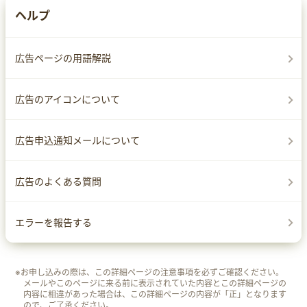
ヘルプ
広告ページの用語解説
広告のアイコンについて
広告申込通知メールについて
広告のよくある質問
エラーを報告する
※お申し込みの際は、この詳細ページの注意事項を必ずご確認ください。
メールやこのページに来る前に表示されていた内容とこの詳細ページの
内容に相違があった場合は、この詳細ページの内容が「正」となります
ので、ご了承ください。