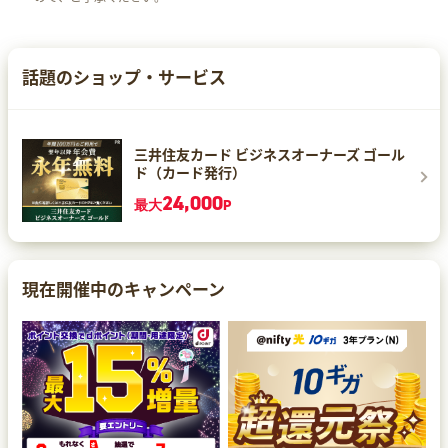
話題のショップ・サービス
三井住友カード ビジネスオーナーズ ゴール
ド（カード発行）
24,000
最大
P
現在開催中のキャンペーン