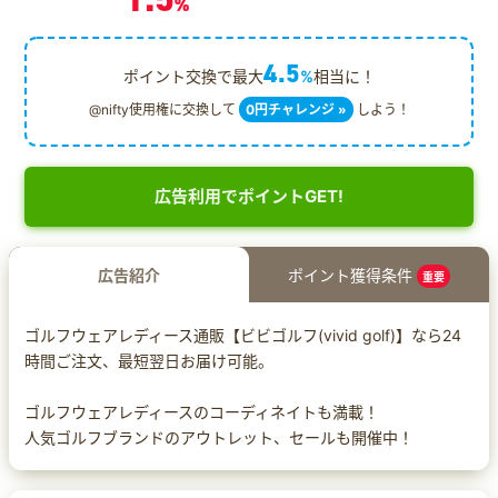
%
4.5
ポイント交換で最大
%
相当に！
@nifty使用権に交換して
0円チャレンジ »
しよう！
広告利用でポイントGET!
広告紹介
ポイント獲得条件
重要
ゴルフウェアレディース通販【ビビゴルフ(vivid golf)】なら24
時間ご注文、最短翌日お届け可能。
ゴルフウェアレディースのコーディネイトも満載！
人気ゴルフブランドのアウトレット、セールも開催中！