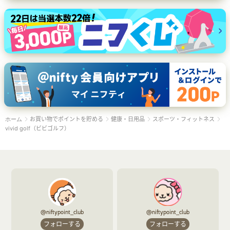
お買い物でポイントを貯める
健康・日用品
スポーツ・フィットネス
ホーム
vivid golf（ビビゴルフ）
@niftypoint_club
@niftypoint_club
フォローする
フォローする