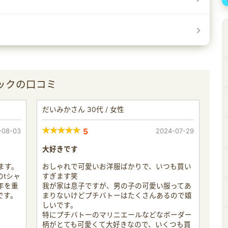
ックの口コミ
だいみかさん 30代 / 女性
-08-03
5
2024-07-29
大好きです
ます。
おしゃれで可愛いお洋服ばかりで、いつも買い
tシャ
すぎます笑
年を重
我が家は息子ですが、男の子の可愛い服ってあ
です。
まりないけどプチバトーはたくさんあるので嬉
しいです。
特にプチバトーのマリニエールなどなボーダー
柄がとても可愛くて大好きなので、いくつも買