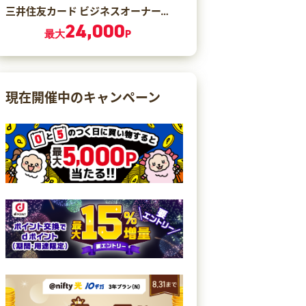
三井住友カード ビジネスオーナーズ ゴールド（カード発行）
24,000
最大
P
現在開催中のキャンペーン