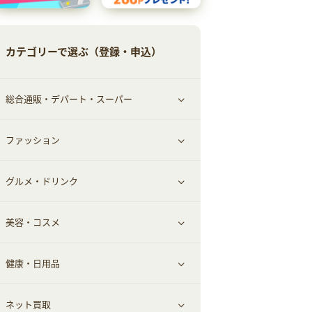
カテゴリーで選ぶ（登録・申込）
総合通販・デパート・スーパー
ファッション
すべて見る
グルメ・ドリンク
総合通販
すべて見る
美容・コスメ
ファッション
すべて見る
健康・日用品
インナー・下着
グルメ
すべて見る
ネット買取
スーツ・フォーマル
お酒
ヘアケア
すべて見る