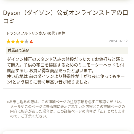
Dyson（ダイソン）公式オンラインストアの口
コミ
トランスフルトリンさん 40代 / 男性
4
2024-07-12
付属品で満足
ダイソン純正のスタンド込みの値段だったのでお値打ちと感じ
て購入。子供の布団を掃除するためのミニモーターヘッドも付
属品するし お買い得な商品だったと思います。
使い心地は 前のダイソンより静粛性が上がり夜に使ってもキー
ン!という周りに響く甲高い音が減りました。
※お申し込みの際は、この詳細ページの注意事項を必ずご確認ください。
メールやこのページに来る前に表示されていた内容とこの詳細ページの
内容に相違があった場合は、この詳細ページの内容が「正」となります
ので、ご了承ください。