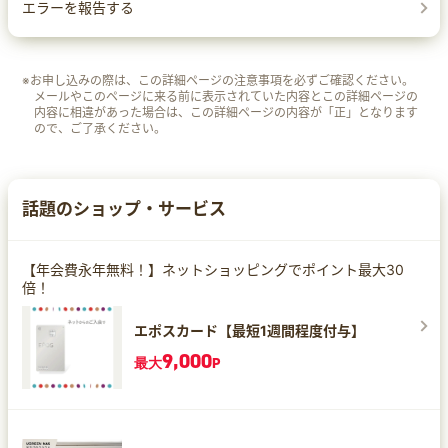
エラーを報告する
※お申し込みの際は、この詳細ページの注意事項を必ずご確認ください。
メールやこのページに来る前に表示されていた内容とこの詳細ページの
内容に相違があった場合は、この詳細ページの内容が「正」となります
ので、ご了承ください。
話題のショップ・サービス
【年会費永年無料！】ネットショッピングでポイント最大30
倍！
エポスカード【最短1週間程度付与】
9,000
最大
P