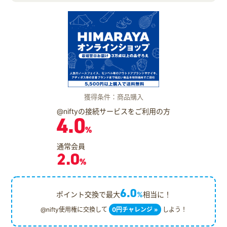
獲得条件：商品購入
@niftyの接続サービスをご利用の方
4.0
%
通常会員
2.0
%
6.0
ポイント交換で最大
%
相当に！
@nifty使用権に交換して
0円チャレンジ »
しよう！