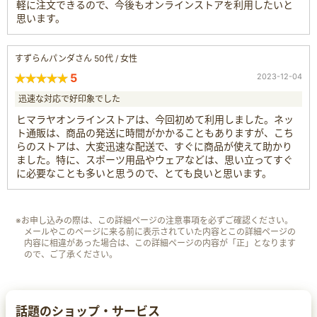
軽に注文できるので、今後もオンラインストアを利用したいと
思います。
すずらんパンダさん 50代 / 女性
5
2023-12-04
迅速な対応で好印象でした
ヒマラヤオンラインストアは、今回初めて利用しました。ネッ
ト通販は、商品の発送に時間がかかることもありますが、こち
らのストアは、大変迅速な配送で、すぐに商品が使えて助かり
ました。特に、スポーツ用品やウェアなどは、思い立ってすぐ
に必要なことも多いと思うので、とても良いと思います。
※お申し込みの際は、この詳細ページの注意事項を必ずご確認ください。
メールやこのページに来る前に表示されていた内容とこの詳細ページの
内容に相違があった場合は、この詳細ページの内容が「正」となります
ので、ご了承ください。
話題のショップ・サービス