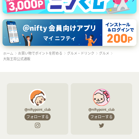
お買い物でポイントを貯める
グルメ・ドリンク
グルメ
ホーム
大阪王将公式通販
@niftypoint_club
@niftypoint_club
フォローする
フォローする