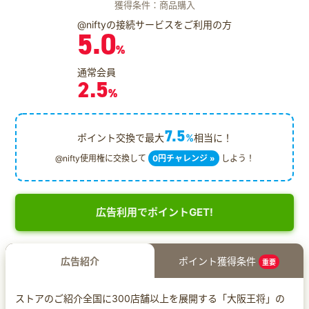
獲得条件：商品購入
@niftyの接続サービスをご利用の方
5.0
%
通常会員
2.5
%
7.5
ポイント交換で最大
%
相当に！
@nifty使用権に交換して
0円チャレンジ »
しよう！
広告利用でポイントGET!
広告紹介
ポイント獲得条件
重要
ストアのご紹介全国に300店舗以上を展開する「大阪王将」の