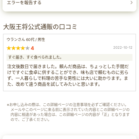
エラーを報告する
大阪王将公式通販の口コミ
ウランさん 60代 / 男性
4
2022-10-12
すぐ届き、すぐ食べられました。
注文後数日で届きました。頼んだ商品は、ちょっとした手間だ
けですぐに食卓に供することができ、味も店で頼むものに劣ら
ず、一人暮らしで料理の苦手な男性には大いに助かります。ま
た、改めて違う商品を試してみたいと思います。
※お申し込みの際は、この詳細ページの注意事項を必ずご確認ください。
メールやこのページに来る前に表示されていた内容とこの詳細ページの
内容に相違があった場合は、この詳細ページの内容が「正」となります
ので、ご了承ください。