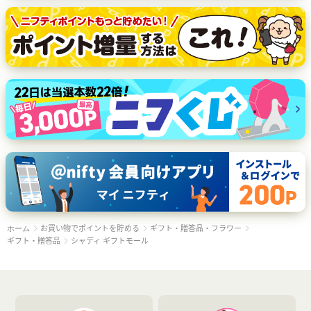
お買い物でポイントを貯める
ギフト・贈答品・フラワー
ホーム
ギフト・贈答品
シャディ ギフトモール