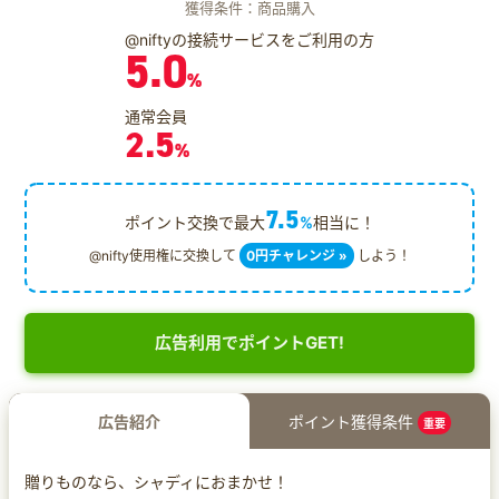
獲得条件：商品購入
@niftyの接続サービスをご利用の方
5.0
%
通常会員
2.5
%
7.5
ポイント交換で最大
%
相当に！
@nifty使用権に交換して
0円チャレンジ »
しよう！
広告利用でポイントGET!
広告紹介
ポイント獲得条件
重要
贈りものなら、シャディにおまかせ！