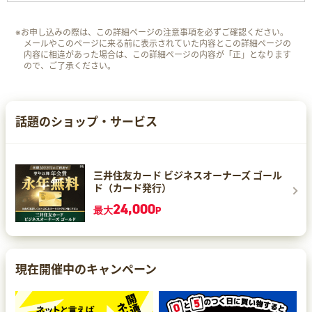
※お申し込みの際は、この詳細ページの注意事項を必ずご確認ください。
メールやこのページに来る前に表示されていた内容とこの詳細ページの
内容に相違があった場合は、この詳細ページの内容が「正」となります
ので、ご了承ください。
話題のショップ・サービス
三井住友カード ビジネスオーナーズ ゴール
ド（カード発行）
24,000
最大
P
現在開催中のキャンペーン