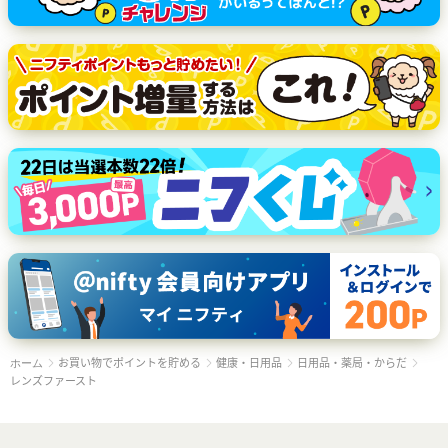
お買い物でポイントを貯める
健康・日用品
日用品・薬局・からだ
ホーム
レンズファースト