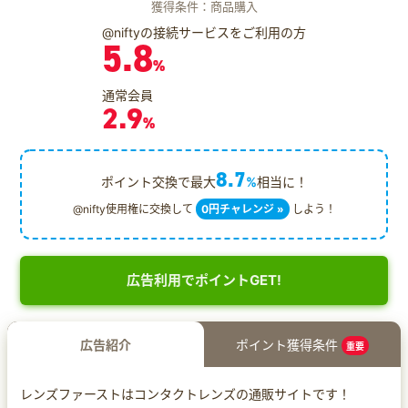
獲得条件：商品購入
@niftyの接続サービスをご利用の方
5.8
%
通常会員
2.9
%
8.7
ポイント交換で最大
%
相当に！
@nifty使用権に交換して
0円チャレンジ »
しよう！
広告利用でポイントGET!
広告紹介
ポイント獲得条件
重要
レンズファーストはコンタクトレンズの通販サイトです！