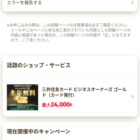
エラーを報告する
※お申し込みの際は、この詳細ページの注意事項を必ずご確認ください。
メールやこのページに来る前に表示されていた内容とこの詳細ページの
内容に相違があった場合は、この詳細ページの内容が「正」となります
ので、ご了承ください。
話題のショップ・サービス
三井住友カード ビジネスオーナーズ ゴール
ド（カード発行）
24,000
最大
P
現在開催中のキャンペーン