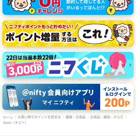
お買い物でポイントを貯める
健康・日用品
日用品・薬局・からだ
ホーム
Qieto（キエト）