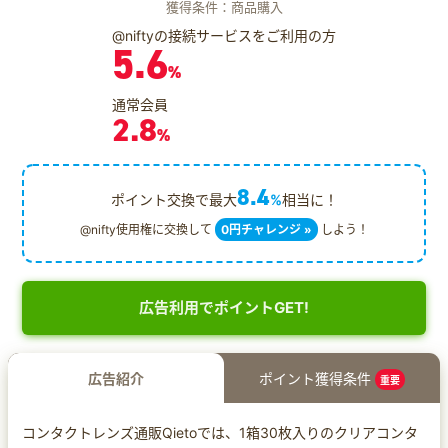
獲得条件：商品購入
@niftyの接続サービスをご利用の方
5.6
%
通常会員
2.8
%
8.4
ポイント交換で最大
%
相当に！
@nifty使用権に交換して
0円チャレンジ »
しよう！
広告利用でポイントGET!
広告紹介
ポイント獲得条件
重要
コンタクトレンズ通販Qietoでは、1箱30枚入りのクリアコンタ