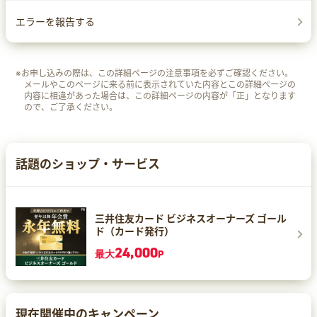
エラーを報告する
※お申し込みの際は、この詳細ページの注意事項を必ずご確認ください。
メールやこのページに来る前に表示されていた内容とこの詳細ページの
内容に相違があった場合は、この詳細ページの内容が「正」となります
ので、ご了承ください。
話題のショップ・サービス
三井住友カード ビジネスオーナーズ ゴール
ド（カード発行）
24,000
最大
P
現在開催中のキャンペーン