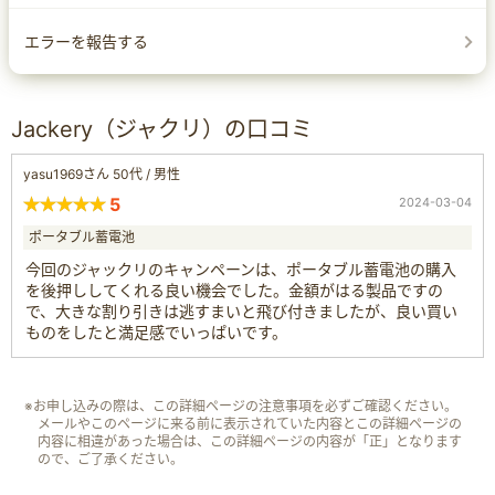
エラーを報告する
Jackery（ジャクリ）の口コミ
yasu1969さん 50代 / 男性
5
2024-03-04
ポータブル蓄電池
今回のジャックリのキャンペーンは、ポータブル蓄電池の購入
を後押ししてくれる良い機会でした。金額がはる製品ですの
で、大きな割り引きは逃すまいと飛び付きましたが、良い買い
ものをしたと満足感でいっぱいです。
※お申し込みの際は、この詳細ページの注意事項を必ずご確認ください。
メールやこのページに来る前に表示されていた内容とこの詳細ページの
内容に相違があった場合は、この詳細ページの内容が「正」となります
ので、ご了承ください。