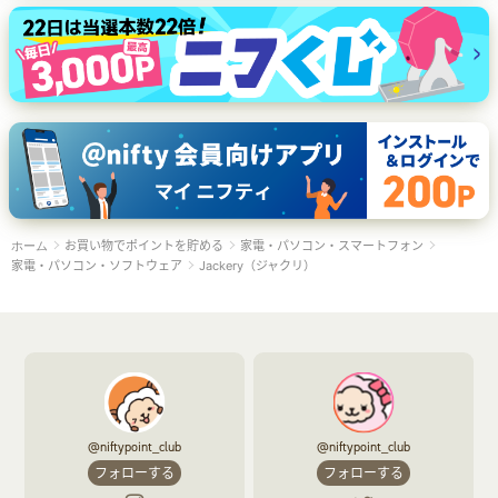
お買い物でポイントを貯める
家電・パソコン・スマートフォン
ホーム
家電・パソコン・ソフトウェア
Jackery（ジャクリ）
@niftypoint_club
@niftypoint_club
フォローする
フォローする