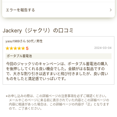
エラーを報告する
Jackery（ジャクリ）の口コミ
yasu1969さん 50代 / 男性
5
2024-03-04
ポータブル蓄電池
今回のジャックリのキャンペーンは、ポータブル蓄電池の購入
を後押ししてくれる良い機会でした。金額がはる製品ですの
で、大きな割り引きは逃すまいと飛び付きましたが、良い買い
ものをしたと満足感でいっぱいです。
※お申し込みの際は、この詳細ページの注意事項を必ずご確認ください。
メールやこのページに来る前に表示されていた内容とこの詳細ページの
内容に相違があった場合は、この詳細ページの内容が「正」となります
ので、ご了承ください。