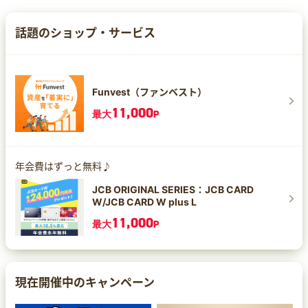
話題のショップ・サービス
Funvest（ファンベスト）
11,000
最大
P
年会費はずっと無料♪
JCB ORIGINAL SERIES：JCB CARD
W/JCB CARD W plus L
11,000
最大
P
現在開催中のキャンペーン