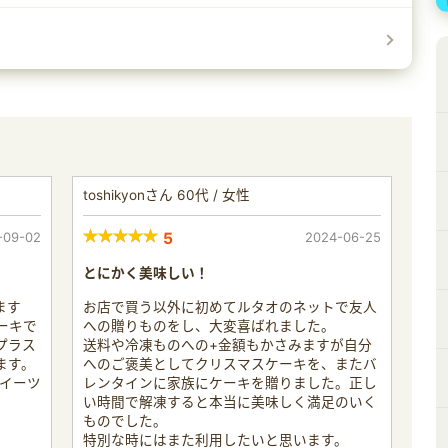
toshikyonさん 60代 / 女性
-09-02
5
2024-06-25
とにかく美味しい！
ます
お店で買う以外に初めてルタオのネットで友人
ーキで
への贈りものをし、大変喜ばれました。
プラス
送料や冷凍ものへの+金額もかさみますが自分
ます。
へのご褒美としてクリスマスケーキを、またバ
スイーツ
レンタインに家族にケーキを贈りました。正し
い時間で解凍すると本当に美味しく満足のいく
ものでした。
特別な時にはまた利用したいと思います。