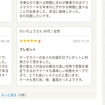
冷凍なので食べる時間に合わせ解凍すればクリ
スマスケーキも年末のにぎやかな時間に食べる
ことが出来ました。本当に美味しかった。
また利用したいです。
かいちょうさん 50代 / 女性
-06-26
5
2022-11-21
プレゼント
ドで、
チーズラバーの友人のお誕生日プレゼントに利
した。
用させて頂きました。
りがた
受け取る人が自分の都合の良い日時で受取を指
で本当
定できるのでケーキも美味しい状態をキープで
ます！
きて、とても良いシステムだと思います。
ケーキも見た目、味、最高だったようです。
もっと見る
（
5
件）