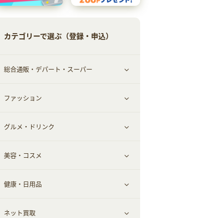
カテゴリーで選ぶ（登録・申込）
総合通販・デパート・スーパー
ファッション
すべて見る
グルメ・ドリンク
総合通販
すべて見る
美容・コスメ
ファッション
すべて見る
健康・日用品
インナー・下着
グルメ
すべて見る
ネット買取
スーツ・フォーマル
お酒
ヘアケア
すべて見る