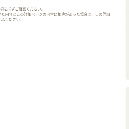
事項を必ずご確認ください。
いた内容とこの詳細ページの内容に相違があった場合は、この詳細
了承ください。