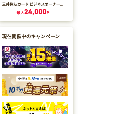
三井住友カード ビジネスオーナーズ ゴールド（カード発行）
24,000
最大
P
現在開催中のキャンペーン