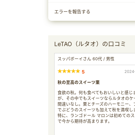
エラーを報告する
LeTAO（ルタオ）の口コミ
スッパボーイさん 60代 / 男性
5
2024
秋の至高のスイーツ栗
食欲の秋。何も食べてもおいしいと感じ
が、その中でもスイーツならルタオのケ
間違いなし。栗とチーズのハーモニー、
でぶどうのスイーツも加えて秋を満喫し
特に、ランゴドール マロンは初めての
で今から期待が高まります。