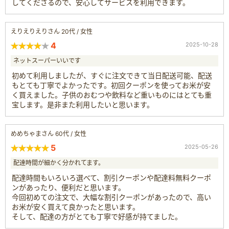
してくださるので、安心してサービスを利用できます。
えりえりえりさん 20代 / 女性
4
2025-10-28
ネットスーパーいいです
初めて利用しましたが、すぐに注文できて当日配送可能、配送
もとても丁寧でよかったです。初回クーポンを使ってお米が安
く買えました。子供のおむつや飲料など重いものにはとても重
宝します。是非また利用したいと思います。
めめちゃまさん 60代 / 女性
5
2025-05-26
配達時間が細かく分かれてます。
配達時間もいろいろ選べて、割引クーポンや配達料無料クーポ
ンがあったり、便利だと思います。
今回初めての注文で、大幅な割引クーポンがあったので、高い
お米が安く買えて良かったと思います。
そして、配達の方がとても丁寧で好感が持てました。