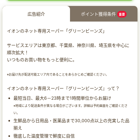
広告紹介
ポイント獲得条件
重要
イオンのネット専用スーパー「グリーンビーンズ」
サービスエリアは東京都、千葉県、神奈川県、埼玉県を中心に
順次拡大！
いつものお買い物をもっと便利に。
※お届け先が配送可能エリア内であることをあらかじめご確認ください。
イオンのネット専用スーパー『グリーンビーンズ』って？
最短当日、最大6－23時まで1時間単位からお届け
※地域により配送条件が異なる場合がございます。詳細は予約画面をご確認くださ
い。
生鮮品から日用品・医薬品まで30,000点以上の充実した品
揃え
徹底した温度管理で鮮度に自信