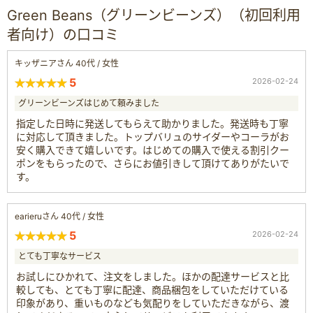
Green Beans（グリーンビーンズ）（初回利用
者向け）の口コミ
キッザニアさん 40代 / 女性
5
2026-02-24
グリーンビーンズはじめて頼みました
指定した日時に発送してもらえて助かりました。発送時も丁寧
に対応して頂きました。トップバリュのサイダーやコーラがお
安く購入できて嬉しいです。はじめての購入で使える割引クー
ポンをもらったので、さらにお値引きして頂けてありがたいで
す。
earieruさん 40代 / 女性
5
2026-02-24
とても丁寧なサービス
お試しにひかれて、注文をしました。ほかの配達サービスと比
較しても、とても丁寧に配達、商品梱包をしていただけている
印象があり、重いものなども気配りをしていただきながら、渡