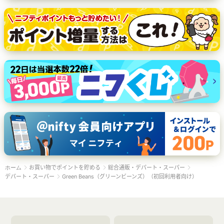
お買い物でポイントを貯める
総合通販・デパート・スーパー
ホーム
デパート・スーパー
Green Beans（グリーンビーンズ）（初回利用者向け）