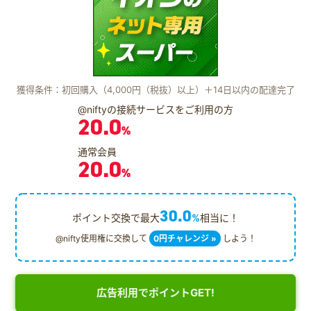
獲得条件：初回購入（4,000円（税抜）以上）＋14日以内の配達完了
@niftyの接続サービスをご利用の方
20.0
%
通常会員
20.0
%
30.0
ポイント交換で最大
%
相当に！
@nifty使用権に交換して
0円チャレンジ »
しよう！
広告利用でポイントGET!