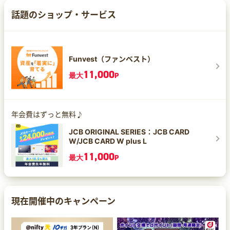
話題のショップ・サービス
Funvest（ファンベスト）
11,000
最大
P
年会費はずっと無料♪
JCB ORIGINAL SERIES：JCB CARD
W/JCB CARD W plus L
11,000
最大
P
現在開催中のキャンペーン