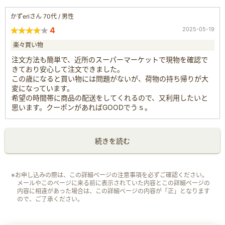
かずeriさん 70代 / 男性
4
2025-05-19
楽々買い物
注文方法も簡単で、近所のスーパーマーケットで現物を確認で
きており安心して注文できました。
この歳になると買い物には問題がないが、荷物の持ち帰りが大
変になっています。
希望の時間帯に商品の配送をしてくれるので、又利用したいと
思います。クーポンがあればGOODでうｓ。
続きを読む
※お申し込みの際は、この詳細ページの注意事項を必ずご確認ください。
メールやこのページに来る前に表示されていた内容とこの詳細ページの
内容に相違があった場合は、この詳細ページの内容が「正」となります
ので、ご了承ください。