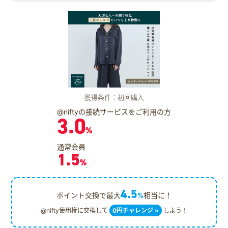
獲得条件：初回購入
@niftyの接続サービスをご利用の方
3.0
%
通常会員
1.5
%
4.5
ポイント交換で最大
%
相当に！
@nifty使用権に交換して
0円チャレンジ »
しよう！