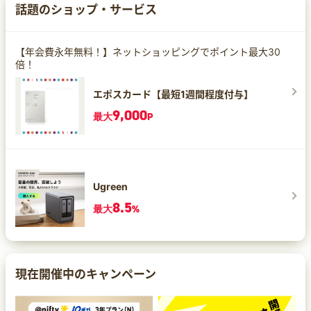
話題のショップ・サービス
【年会費永年無料！】ネットショッピングでポイント最大30
倍！
エポスカード【最短1週間程度付与】
9,000
最大
P
Ugreen
8.5
最大
%
現在開催中のキャンペーン