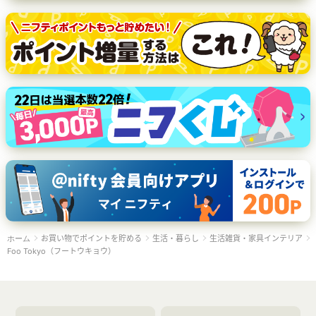
お買い物でポイントを貯める
生活・暮らし
生活雑貨・家具インテリア
ホーム
Foo Tokyo（フートウキョウ）