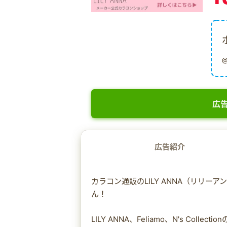
広告
広告紹介
カラコン通販のLILY ANNA（リリ
ん！
LILY ANNA、Feliamo、N's C