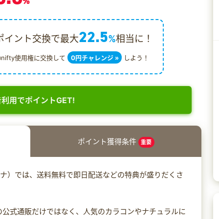
%
22.5
ポイント交換で最大
%
相当に！
@nifty使用権に交換して
0円チャレンジ »
しよう！
利用でポイントGET!
ポイント獲得条件
重要
ーアンナ）では、送料無料で即日配送などの特典が盛りだくさ
ollectionの公式通販だけではなく、人気のカラコンやナチュラルに