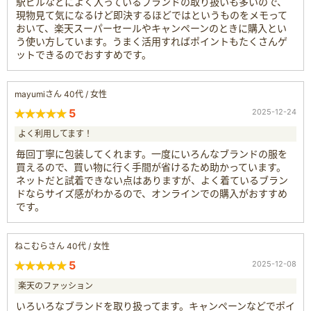
駅ビルなどによく入っているブランドの取り扱いも多いので、
現物見て気になるけど即決するほどではというものをメモって
おいて、楽天スーパーセールやキャンペーンのときに購入とい
う使い方しています。うまく活用すればポイントもたくさんゲ
ットできるのでおすすめです。
mayumiさん 40代 / 女性
5
2025-12-24
よく利用してます！
毎回丁寧に包装してくれます。一度にいろんなブランドの服を
買えるので、買い物に行く手間が省けるため助かっています。
ネットだと試着できない点はありますが、よく着ているブラン
ドならサイズ感がわかるので、オンラインでの購入がおすすめ
です。
ねこむらさん 40代 / 女性
5
2025-12-08
楽天のファッション
いろいろなブランドを取り扱ってます。キャンペーンなどでポイ