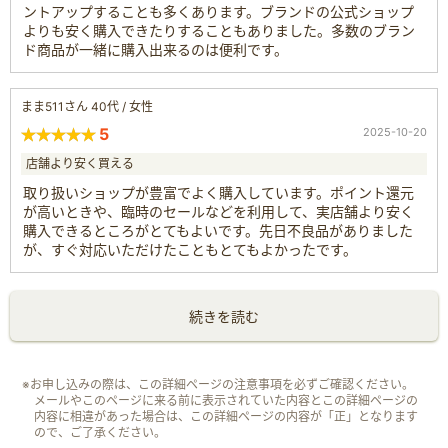
ントアップすることも多くあります。ブランドの公式ショップ
よりも安く購入できたりすることもありました。多数のブラン
ド商品が一緒に購入出来るのは便利です。
まま511さん 40代 / 女性
5
2025-10-20
店舗より安く買える
取り扱いショップが豊富でよく購入しています。ポイント還元
が高いときや、臨時のセールなどを利用して、実店舗より安く
購入できるところがとてもよいです。先日不良品がありました
が、すぐ対応いただけたこともとてもよかったです。
続きを読む
※お申し込みの際は、この詳細ページの注意事項を必ずご確認ください。
メールやこのページに来る前に表示されていた内容とこの詳細ページの
内容に相違があった場合は、この詳細ページの内容が「正」となります
ので、ご了承ください。