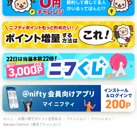
お買い物でポイントを貯める
ファッション
ファッション
ホーム
Rakuten Fashion（楽天ファッション）