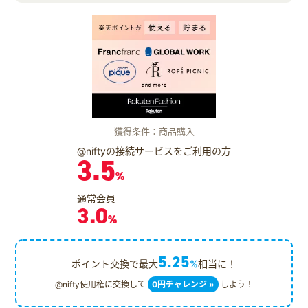
獲得条件：商品購入
@niftyの接続サービスをご利用の方
3.5
%
通常会員
3.0
%
5.25
ポイント交換で最大
%
相当に！
@nifty使用権に交換して
0円チャレンジ »
しよう！