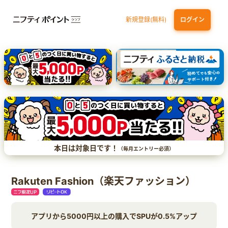
新規登録(無料)
ログイン
三井住友カード（NL）オーロラデザイン
【三井住友銀行口座お持ちの方専用】Olive口座切替
P-one Wiz
ライフカードビジネスライトプラス
dカード
本日は対象日です！
（毎月エントリー必須）
Rakuten Fashion（楽天ファッション）
アプリから5000円以上の購入でSPUが0.5%アップ