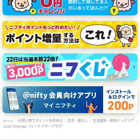
お買い物でポイントを貯める
生活・暮らし
生活雑貨・家具インテリア
ホーム
Loop Earplugs（ループ イヤープラグ）