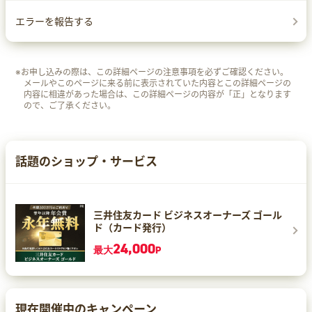
エラーを報告する
※お申し込みの際は、この詳細ページの注意事項を必ずご確認ください。
メールやこのページに来る前に表示されていた内容とこの詳細ページの
内容に相違があった場合は、この詳細ページの内容が「正」となります
ので、ご了承ください。
話題のショップ・サービス
三井住友カード ビジネスオーナーズ ゴール
ド（カード発行）
24,000
最大
P
現在開催中のキャンペーン