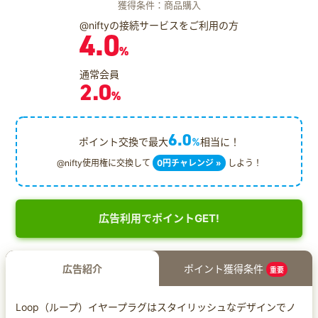
獲得条件：商品購入
@niftyの接続サービスをご利用の方
4.0
%
通常会員
2.0
%
6.0
ポイント交換で最大
%
相当に！
@nifty使用権に交換して
0円チャレンジ »
しよう！
広告利用でポイントGET!
広告紹介
ポイント獲得条件
重要
Loop（ループ）イヤープラグはスタイリッシュなデザインでノ