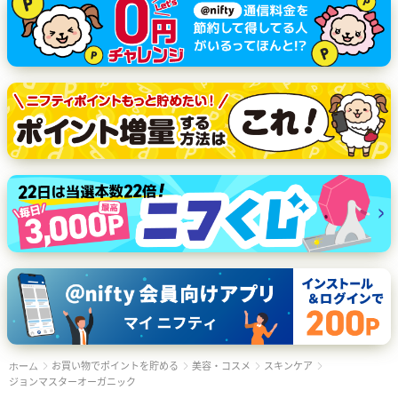
お買い物でポイントを貯める
美容・コスメ
スキンケア
ホーム
ジョンマスターオーガニック