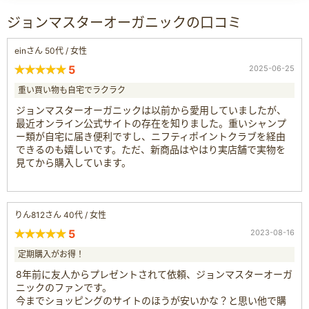
ジョンマスターオーガニックの口コミ
einさん 50代 / 女性
5
2025-06-25
重い買い物も自宅でラクラク
ジョンマスターオーガニックは以前から愛用していましたが、
最近オンライン公式サイトの存在を知りました。重いシャンプ
ー類が自宅に届き便利ですし、ニフティポイントクラブを経由
できるのも嬉しいです。ただ、新商品はやはり実店舗で実物を
見てから購入しています。
りん812さん 40代 / 女性
5
2023-08-16
定期購入がお得！
8年前に友人からプレゼントされて依頼、ジョンマスターオーガ
ニックのファンです。
今までショッピングのサイトのほうが安いかな？と思い他で購