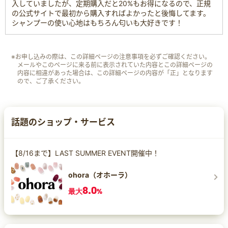
入していましたが、定期購入だと20%もお得になるので、正規
の公式サイトで最初から購入すればよかったと後悔してます。
シャンプーの使い心地はもちろん匂いも大好きです！
※お申し込みの際は、この詳細ページの注意事項を必ずご確認ください。
メールやこのページに来る前に表示されていた内容とこの詳細ページの
内容に相違があった場合は、この詳細ページの内容が「正」となります
ので、ご了承ください。
話題のショップ・サービス
【8/16まで】LAST SUMMER EVENT開催中！
ohora（オホーラ）
8.0
最大
%