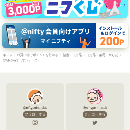
お買い物でポイントを貯める
健康・日用品
日用品・薬局・からだ
ホーム
OWNDAYS（オンデーズ）
@niftypoint_club
@niftypoint_club
フォローする
フォローする