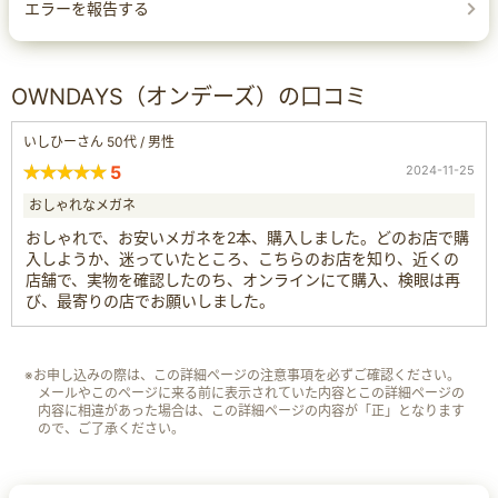
エラーを報告する
OWNDAYS（オンデーズ）の口コミ
いしひーさん 50代 / 男性
5
2024-11-25
おしゃれなメガネ
おしゃれで、お安いメガネを2本、購入しました。どのお店で購
入しようか、迷っていたところ、こちらのお店を知り、近くの
店舗で、実物を確認したのち、オンラインにて購入、検眼は再
び、最寄りの店でお願いしました。
※お申し込みの際は、この詳細ページの注意事項を必ずご確認ください。
メールやこのページに来る前に表示されていた内容とこの詳細ページの
内容に相違があった場合は、この詳細ページの内容が「正」となります
ので、ご了承ください。