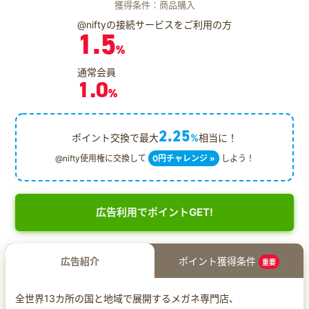
獲得条件：商品購入
@niftyの接続サービスをご利用の方
1.5
%
通常会員
1.0
%
2.25
ポイント交換で最大
%
相当に！
@nifty使用権に交換して
0円チャレンジ »
しよう！
広告利用でポイントGET!
広告紹介
ポイント獲得条件
重要
全世界13カ所の国と地域で展開するメガネ専門店、