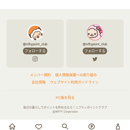
@niftypoint_club
@niftypoint_club
フォローする
フォローする
メンバー規約
個人情報保護への取り組み
会社情報
ウェブサイト利用ガイドライン
PC版を見る
毎日の暮らしでポイントを貯めるなら！ニフティポイントクラブ
©NIFTY Corporation
お買い物・サービス利用で貯める