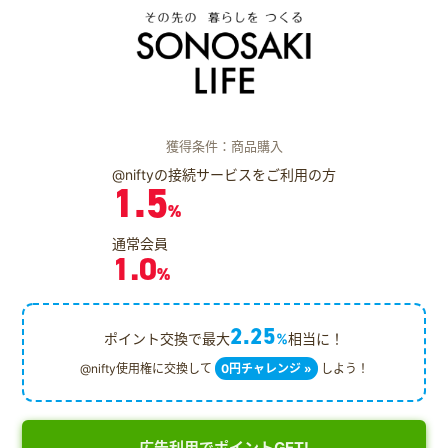
獲得条件：商品購入
@niftyの接続サービスをご利用の方
1.5
%
通常会員
1.0
%
2.25
ポイント交換で最大
%
相当に！
@nifty使用権に交換して
0円チャレンジ »
しよう！
広告利用でポイントGET!