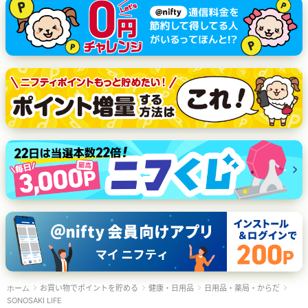
お買い物でポイントを貯める
健康・日用品
日用品・薬局・からだ
ホーム
SONOSAKI LIFE