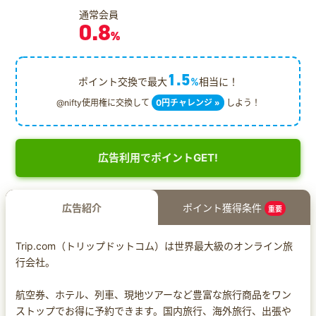
通常会員
0.8
%
1.5
ポイント交換で最大
%
相当に！
@nifty使用権に交換して
0円チャレンジ »
しよう！
広告利用でポイントGET!
広告紹介
ポイント獲得条件
重要
Trip.com（トリップドットコム）は世界最大級のオンライン旅
行会社。
航空券、ホテル、列車、現地ツアーなど豊富な旅行商品をワン
ストップでお得に予約できます。国内旅行、海外旅行、出張や