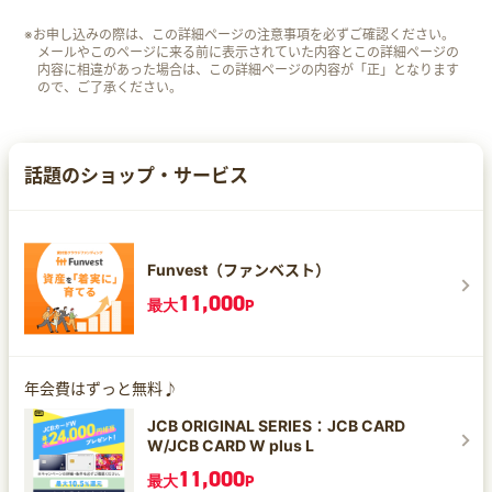
※お申し込みの際は、この詳細ページの注意事項を必ずご確認ください。
メールやこのページに来る前に表示されていた内容とこの詳細ページの
内容に相違があった場合は、この詳細ページの内容が「正」となります
ので、ご了承ください。
話題のショップ・サービス
Funvest（ファンベスト）
11,000
最大
P
年会費はずっと無料♪
JCB ORIGINAL SERIES：JCB CARD
W/JCB CARD W plus L
11,000
最大
P