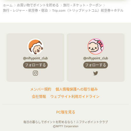
お買い物でポイントを貯める
旅行・チケット・クーポン
ホーム
旅行・レジャー・航空券・宿泊
Trip.com（トリップドットコム）航空券＋ホテル
@niftypoint_club
@niftypoint_club
フォローする
フォローする
メンバー規約
個人情報保護への取り組み
会社情報
ウェブサイト利用ガイドライン
PC版を見る
毎日の暮らしでポイントを貯めるなら！ニフティポイントクラブ
©NIFTY Corporation