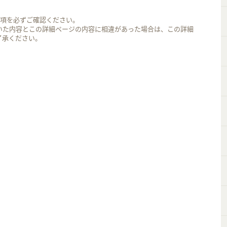
事項を必ずご確認ください。
いた内容とこの詳細ページの内容に相違があった場合は、この詳細
了承ください。