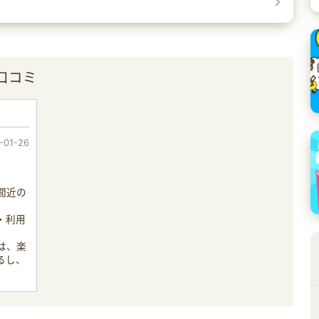
口コミ
-01-26
間近の
。
・利用
は、楽
るし、