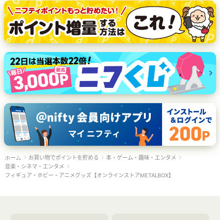
お買い物でポイントを貯める
本・ゲーム・趣味・エンタメ
ホーム
音楽・シネマ・エンタメ
フィギュア・ホビー・アニメグッズ【オンラインストアMETALBOX】