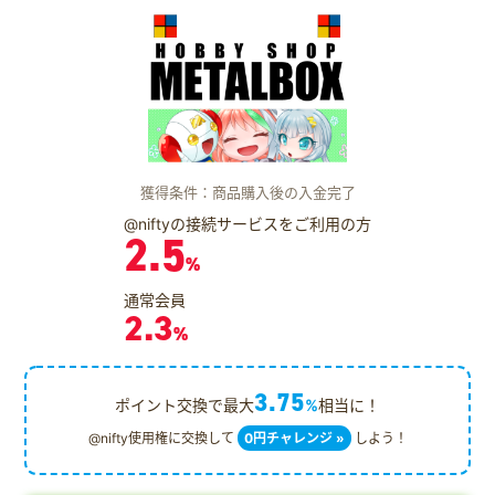
獲得条件：商品購入後の入金完了
@niftyの接続サービスをご利用の方
2.5
%
通常会員
2.3
%
3.75
ポイント交換で最大
%
相当に！
@nifty使用権に交換して
0円チャレンジ »
しよう！