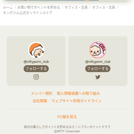
お買い物でポイントを貯める
オフィス・文具
オフィス・文具
ホーム
キングジム公式オンラインストア
@niftypoint_club
@niftypoint_club
フォローする
フォローする
メンバー規約
個人情報保護への取り組み
会社情報
ウェブサイト利用ガイドライン
PC版を見る
毎日の暮らしでポイントを貯めるなら！ニフティポイントクラブ
©NIFTY Corporation