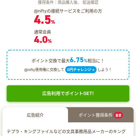
獲得条件：商品購入後、 配送確認
@niftyの接続サービスをご利用の方
4.5
%
通常会員
4.0
%
6.75
ポイント交換で最大
%
相当に！
@nifty使用権に交換して
0円チャレンジ »
しよう！
広告利用でポイントGET!
広告紹介
ポイント獲得条件
重要
テプラ・キングファイルなどの文具事務用品メーカーのキング