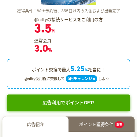
獲得条件：Web予約後、365日以内の入金および出発完了
@niftyの接続サービスをご利用の方
3.5
%
通常会員
3.0
%
5.25
ポイント交換で最大
%
相当に！
@nifty使用権に交換して
0円チャレンジ »
しよう！
広告利用でポイントGET!
広告紹介
ポイント獲得条件
重要