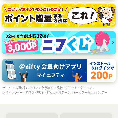
お買い物でポイントを貯める
旅行・チケット・クーポン
ホーム
旅行・レジャー・航空券・宿泊
ビッグホリデー：スキーツアー＆スノボツアー