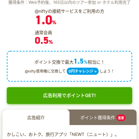
獲得条件：Web予約後、165日以内のツアー参加 or ホテル利用完了
@niftyの接続サービスをご利用の方
1.0
%
通常会員
0.5
%
1.5
ポイント交換で最大
%
相当に！
@nifty使用権に交換して
0円チャレンジ »
しよう！
広告利用でポイントGET!
広告紹介
ポイント獲得条件
重要
かしこい、おトク、旅行アプリ「NEWT（ニュート）」。