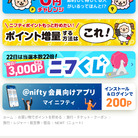
お買い物でポイントを貯める
旅行・チケット・クーポン
ホーム
旅行・レジャー・航空券・宿泊
NEWT（ニュート）