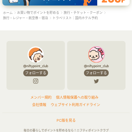
お買い物でポイントを貯める
旅行・チケット・クーポン
ホーム
旅行・レジャー・航空券・宿泊
トラベリスト：国内ホテル予約
@niftypoint_club
@niftypoint_club
フォローする
フォローする
メンバー規約
個人情報保護への取り組み
会社情報
ウェブサイト利用ガイドライン
PC版を見る
毎日の暮らしでポイントを貯めるなら！ニフティポイントクラブ