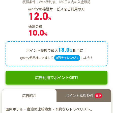
獲得条件：Web予約後、180日以内の入金確認
@niftyの接続サービスをご利用の方
12.0
%
通常会員
10.0
%
18.0
ポイント交換で最大
%
相当に！
@nifty使用権に交換して
0円チャレンジ »
しよう！
広告利用でポイントGET!
広告紹介
ポイント獲得条件
重要
国内ホテル・宿泊の比較検索・予約ならトラベリスト。