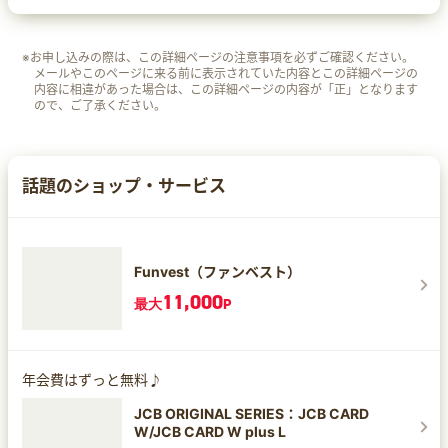
※お申し込みの際は、この詳細ページの注意事項を必ずご確認ください。
メールやこのページに来る前に表示されていた内容とこの詳細ページの
内容に相違があった場合は、この詳細ページの内容が「正」となります
ので、ご了承ください。
話題のショップ・サービス
Funvest（ファンベスト）
11,000
最大
P
年会費はずっと無料♪
JCB ORIGINAL SERIES：JCB CARD
W/JCB CARD W plus L