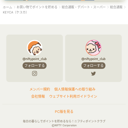
お買い物でポイントを貯める
総合通販・デパート・スーパー
総合通販
ホーム
KEYCA（ケユカ）
@niftypoint_club
@niftypoint_club
フォローする
フォローする
メンバー規約
個人情報保護への取り組み
会社情報
ウェブサイト利用ガイドライン
PC版を見る
毎日の暮らしでポイントを貯めるなら！ニフティポイントクラブ
©NIFTY Corporation