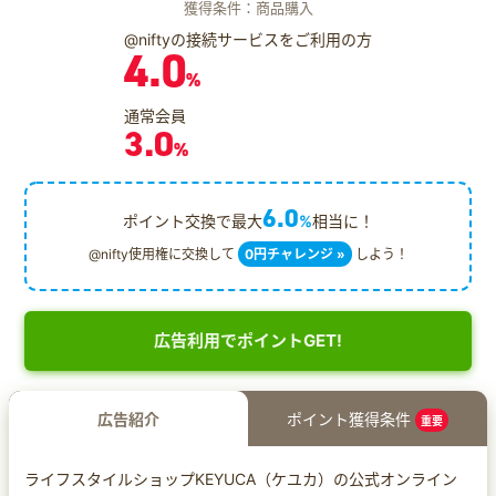
獲得条件：商品購入
@niftyの接続サービスをご利用の方
4.0
%
通常会員
3.0
%
6.0
ポイント交換で最大
%
相当に！
@nifty使用権に交換して
0円チャレンジ »
しよう！
広告利用でポイントGET!
広告紹介
ポイント獲得条件
重要
ライフスタイルショップKEYUCA（ケユカ）の公式オンライン