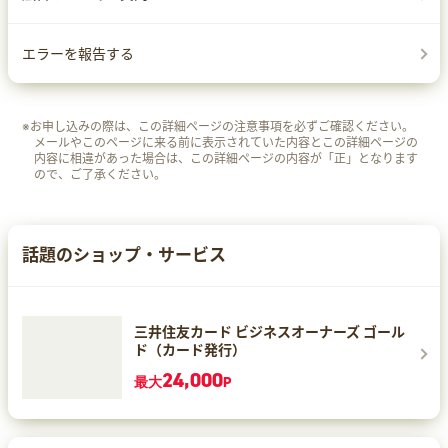
エラーを報告する
※お申し込みの際は、この詳細ページの注意事項を必ずご確認ください。
メールやこのページに来る前に表示されていた内容とこの詳細ページの
内容に相違があった場合は、この詳細ページの内容が「正」となります
ので、ご了承ください。
話題のショップ・サービス
三井住友カード ビジネスオーナーズ ゴール
ド（カード発行）
24,000
最大
P