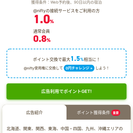
獲得条件：Web予約後、90日以内の宿泊
@niftyの接続サービスをご利用の方
1.0
%
通常会員
0.8
%
1.5
ポイント交換で最大
%
相当に！
@nifty使用権に交換して
0円チャレンジ »
しよう！
広告利用でポイントGET!
広告紹介
ポイント獲得条件
重要
北海道、関東、関西、東海、中国・四国、九州、沖縄エリアの