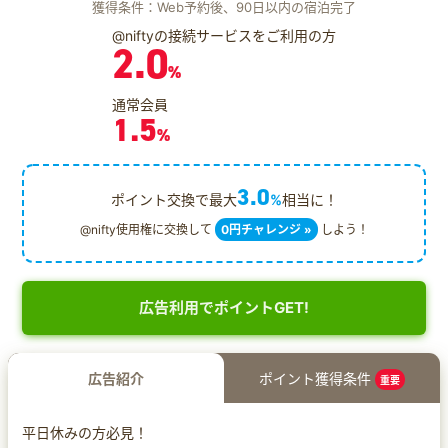
獲得条件：Web予約後、90日以内の宿泊完了
@niftyの接続サービスをご利用の方
2.0
%
通常会員
1.5
%
3.0
ポイント交換で最大
%
相当に！
@nifty使用権に交換して
0円チャレンジ »
しよう！
広告利用でポイントGET!
広告紹介
ポイント獲得条件
重要
平日休みの方必見！