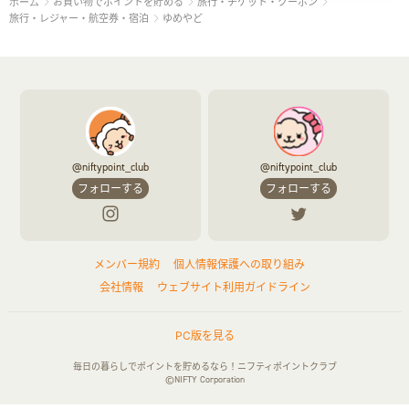
お買い物でポイントを貯める
旅行・チケット・クーポン
ホーム
旅行・レジャー・航空券・宿泊
ゆめやど
@niftypoint_club
@niftypoint_club
フォローする
フォローする
メンバー規約
個人情報保護への取り組み
会社情報
ウェブサイト利用ガイドライン
PC版を見る
毎日の暮らしでポイントを貯めるなら！ニフティポイントクラブ
©NIFTY Corporation