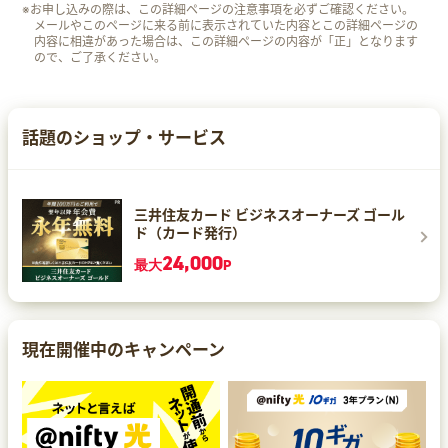
※お申し込みの際は、この詳細ページの注意事項を必ずご確認ください。
メールやこのページに来る前に表示されていた内容とこの詳細ページの
内容に相違があった場合は、この詳細ページの内容が「正」となります
ので、ご了承ください。
話題のショップ・サービス
三井住友カード ビジネスオーナーズ ゴール
ド（カード発行）
24,000
最大
P
現在開催中のキャンペーン