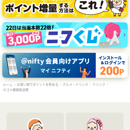
お買い物でポイントを貯める
グルメ・ドリンク
ドリンク
ホーム
カゴメ健康直送便