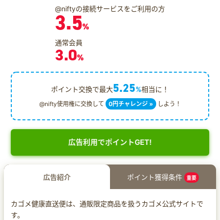
@niftyの接続サービスをご利用の方
3.5
%
通常会員
3.0
%
5.25
ポイント交換で最大
%
相当に！
@nifty使用権に交換して
0円チャレンジ »
しよう！
広告利用でポイントGET!
広告紹介
ポイント獲得条件
重要
カゴメ健康直送便は、通販限定商品を扱うカゴメ公式サイトで
す。