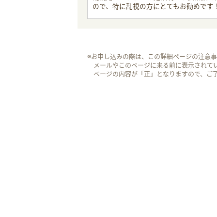
ので、特に乱視の方にとてもお勧めです
※お申し込みの際は、この詳細ページの注意
メールやこのページに来る前に表示されて
ページの内容が「正」となりますので、ご