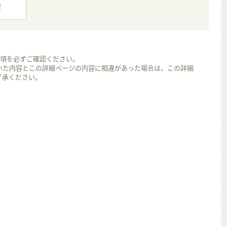
！
事項を必ずご確認ください。
いた内容とこの詳細ページの内容に相違があった場合は、この詳細
了承ください。