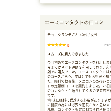
エースコンタクトの口コミ
チョコクランチさん 40代 / 女性
5
2025
スムーズに購入できました
今回初めてエースコンタクトを利用しま
今まではネット通販を利用しており、久
舗での購入でした。エースコンタクトは
のコースがあり、実はとてもお得だと知
た。眼科で検査後、メニコンの2weekコ
トの定額制コースを契約しました。75日
のコンタクトが送られてくるので来店不
です。
1年後に眼科に受診する必要があります
の健康の為には必要な通院かなと思いま
乱視用コンタクトも定額制なら価格据え