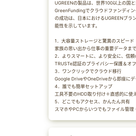
UGREENの製品は、世界100以上の国と
GreenFundingでクラウドファン
の成功は、日本におけるUGREENブ
能性を示しています。
1．大容量ストレージと驚異のスピード
家族の思い出から仕事の重要データま
2．よりスマートに、より安全に、信頼
TRUSTe認証のプライバシー保護＆オ
3．ワンクリックでクラウド移行
Google DriveやOneDriveか
4．誰でも簡単セットアップ
工具不要のHDD取り付け＋直感的に使え
5．どこでもアクセス、かんたん共有
スマホやPCからいつでもファイル管理