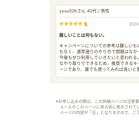
yyuu526さん 40代 / 男性
5
2026
難しいことは何もない。
キャンペーンについての参考は難しいも
もなく、通常通りのやり方で問題はなか
今後もぜひ利用していきたいと思われる
なやり取りでできるため、推奨できるキ
ーンであり、誰でも使ってみれば良いと
※お申し込みの際は、この詳細ページの注意
メールやこのページに来る前に表示されて
ページの内容が「正」となりますので、ご