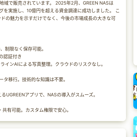
地域で販売されています。 2025年2月、GREEN NASは
ディングを実施し、10億円を超える資金調達に成功しました。 こ
ランドの魅力を示すだけでなく、今後の市場成長の大きな可
で、制限なく保存可能。
の認証付き
フラインAIによる写真整理。クラウドのリスクなし。
ら即座にデータ移行。技術的な知識は不要。
るUGREENアプリで、NASの導入がスムーズ。
・共有可能。カスタム権限で安心。