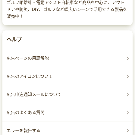
ゴルフ距離計・電動アシスト自転車など商品を中心に、アウト
ドアや防災、DIY、ゴルフなど幅広いシーンで活用できる製品を
販売中！
ヘルプ
広告ページの用語解説
広告のアイコンについて
広告申込通知メールについて
広告のよくある質問
エラーを報告する