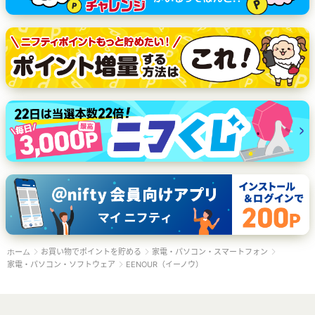
お買い物でポイントを貯める
家電・パソコン・スマートフォン
ホーム
家電・パソコン・ソフトウェア
EENOUR（イーノウ）