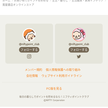
お買い物でポイントを貯める
生活・暮らし
生活雑貨・家具インテリア
ホーム
蔦屋書店オンラインストア
@niftypoint_club
@niftypoint_club
フォローする
フォローする
メンバー規約
個人情報保護への取り組み
会社情報
ウェブサイト利用ガイドライン
PC版を見る
毎日の暮らしでポイントを貯めるなら！ニフティポイントクラブ
©NIFTY Corporation