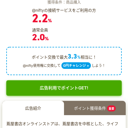
獲得条件：商品購入
@niftyの接続サービスをご利用の方
2.2
%
通常会員
2.0
%
3.3
ポイント交換で最大
%
相当に！
@nifty使用権に交換して
0円チャレンジ »
しよう！
広告利用でポイントGET!
広告紹介
ポイント獲得条件
重要
蔦屋書店オンラインストアは、蔦屋書店を中核とした、ライフ