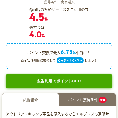
獲得条件：商品購入
@niftyの接続サービスをご利用の方
4.5
%
通常会員
4.0
%
6.75
ポイント交換で最大
%
相当に！
@nifty使用権に交換して
0円チャレンジ »
しよう！
広告利用でポイントGET!
広告紹介
ポイント獲得条件
重要
アウトドア・キャンプ用品を購入するならエルブレスの通販サ