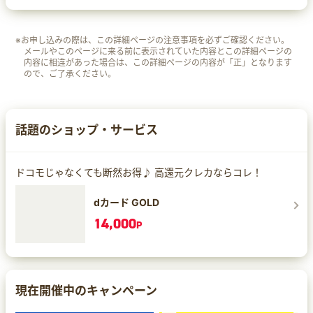
※お申し込みの際は、この詳細ページの注意事項を必ずご確認ください。
メールやこのページに来る前に表示されていた内容とこの詳細ページの
内容に相違があった場合は、この詳細ページの内容が「正」となります
ので、ご了承ください。
話題のショップ・サービス
ドコモじゃなくても断然お得♪ 高還元クレカならコレ！
dカード GOLD
14,000
P
現在開催中のキャンペーン