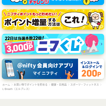
お買い物でポイントを貯める
健康・日用品
スポーツ・フィットネス
ホーム
L-Breath（エルブレス）