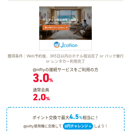
獲得条件：Web予約後、365日以内のホテル宿泊完了 or パック催行
or レンタカー利用完了
@niftyの接続サービスをご利用の方
3.0
%
通常会員
2.0
%
4.5
ポイント交換で最大
%
相当に！
@nifty使用権に交換して
0円チャレンジ »
しよう！