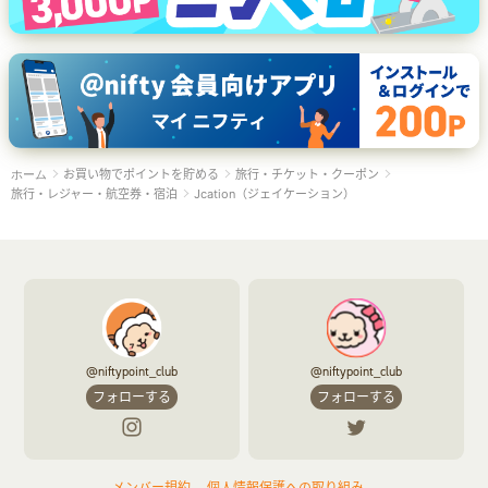
お買い物でポイントを貯める
旅行・チケット・クーポン
ホーム
旅行・レジャー・航空券・宿泊
Jcation（ジェイケーション）
@niftypoint_club
@niftypoint_club
フォローする
フォローする
メンバー規約
個人情報保護への取り組み