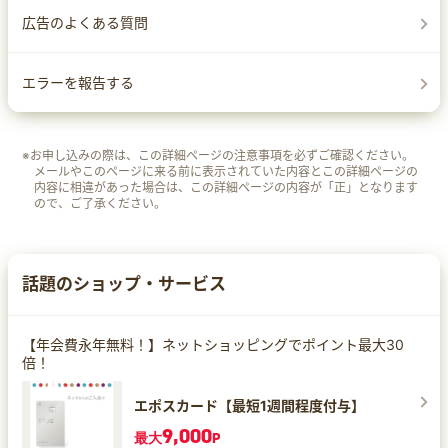
広告のよくある質問
エラーを報告する
※お申し込みの際は、この詳細ページの注意事項を必ずご確認ください。
メールやこのページに来る前に表示されていた内容とこの詳細ページの
内容に相違があった場合は、この詳細ページの内容が「正」となります
ので、ご了承ください。
話題のショップ・サービス
【年会費永年無料！】ネットショッピングでポイント最大30
倍！
エポスカード【最短1週間程度付与】
9,000
最大
P