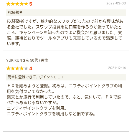
5
2022-03-03
FX経験者
FX経験者ですが、魅力的なスワップだったので前から興味があ
る会社でした。スワップ投資用に口座を作ろうか迷っていたと
ころ、キャンペーンを知ったのでよい機会だと思いました。実
際、期待どおりでツールやアプリも充実しているので満足して
います。
YUKIKUNさん 50代 / 男性
4
2021-12-14
簡単に登録できて、ポイントＧＥＴ
ＦＸを始めようと登録。初めは、ニフティポイントクラブの利
用を気付ついてなかった。
楽天とか旅行で利用していたので、ふと、気付いて、ＦＸで調
べたらあるじゃないですか。
ニフティポイントクラブを利用。
ニフティポイントクラブを利用しなと損ですね。