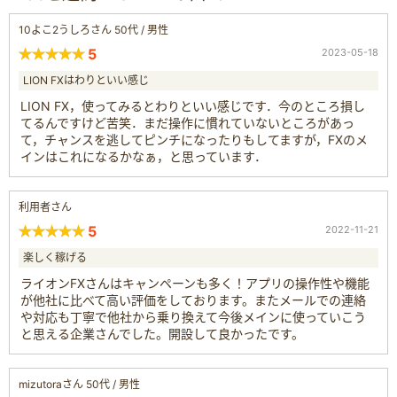
10よこ2うしろさん 50代 / 男性
5
2023-05-18
LION FXはわりといい感じ
LION FX，使ってみるとわりといい感じです．今のところ損し
てるんですけど苦笑．まだ操作に慣れていないところがあっ
て，チャンスを逃してピンチになったりもしてますが，FXのメ
インはこれになるかなぁ，と思っています．
利用者さん
5
2022-11-21
楽しく稼げる
ライオンFXさんはキャンペーンも多く！アプリの操作性や機能
が他社に比べて高い評価をしております。またメールでの連絡
や対応も丁寧で他社から乗り換えて今後メインに使っていこう
と思える企業さんでした。開設して良かったです。
mizutoraさん 50代 / 男性