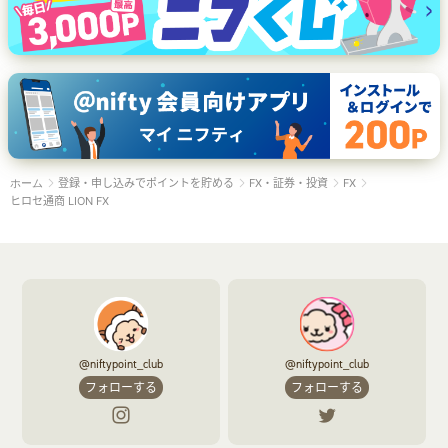
登録・申し込みでポイントを貯める
FX・証券・投資
FX
ホーム
ヒロセ通商 LION FX
@niftypoint_club
@niftypoint_club
フォローする
フォローする