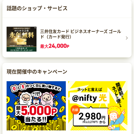
話題のショップ・サービス
三井住友カード ビジネスオーナーズ ゴール
ド（カード発行）
24,000
最大
P
現在開催中のキャンペーン