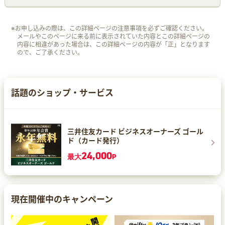
※お申し込みの際は、この詳細ページの注意事項を必ずご確認ください。
メールやこのページに来る前に表示されていた内容とこの詳細ページの
内容に相違があった場合は、この詳細ページの内容が「正」となります
ので、ご了承ください。
話題のショップ・サービス
三井住友カード ビジネスオーナーズ ゴール
ド（カード発行）
24,000
最大
P
現在開催中のキャンペーン