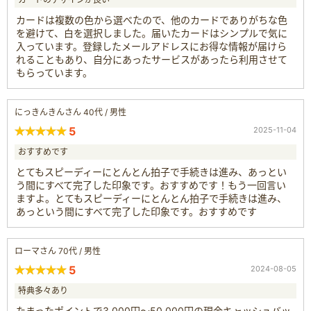
カードは複数の色から選べたので、他のカードでありがちな色
を避けて、白を選択しました。届いたカードはシンプルで気に
入っています。登録したメールアドレスにお得な情報が届けら
れることもあり、自分にあったサービスがあったら利用させて
もらっています。
にっきんきんさん 40代 / 男性
5
2025-11-04
おすすめです
とてもスピーディーにとんとん拍子で手続きは進み、あっとい
う間にすべて完了した印象です。おすすめです！もう一回言い
ますよ。とてもスピーディーにとんとん拍子で手続きは進み、
あっという間にすべて完了した印象です。おすすめです
ローマさん 70代 / 男性
5
2024-08-05
特典多々あり
たまったポイントで3,000円～50,000円の現金キャッシュバッ