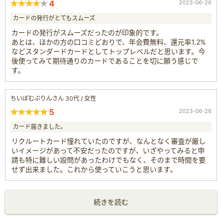
4
2023-06-26
カードの発行がとてもスムーズ
カードの発行がスムーズだったのが印象的です。
あとは、ほかの方の口コミどおりで、年会費無料、還元率1.2%
などスタンダードカードとしてトップレベルだと思います。今
後使ってみて期待通りのカードであることを切に願う感じで
す。
ちいぽむぷりんさん 30代 / 女性
5
2023-06-26
カード届きました。
リクルートカード憧れていたのですが、なんとなく審査が厳し
いイメージがあって不安だったのですが、いざやってみると申
請も特に難しい設問があったわけでもなく、そのまで時間を要
せず出来ました。これから使っていこうと思います。
続きを読む