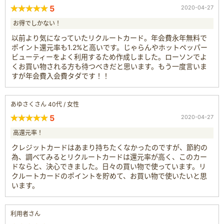
5
2020-04-27
お得でしかない！
以前より気になっていたリクルートカード。年会費永年無料で
ポイント還元率も1.2%と高いです。じゃらんやホットペッパー
ビューティーをよく利用するため作成しました。ローソンでよ
くお買い物される方も待つべきだと思います。もう一度言いま
すが年会費入会費タダです！！
あゆさくさん 40代 / 女性
5
2020-04-27
高還元率！
クレジットカードはあまり持ちたくなかったのですが、節約の
為、調べてみるとリクルートカードは還元率が高く、このカー
ドならと、決心できました。日々の買い物で使っています。リ
クルートカードのポイントを貯めて、お買い物で使いたいと思
います。
利用者さん