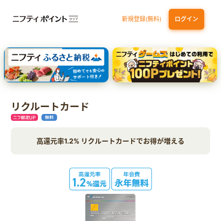
新規登録(無料)
ログイン
エポスカード【最短1週間程度付与】
【親権者さまの代理申込専用】三井住友銀行Oliveお子さま用口座
三井住友カード（NL）
リクルートカード
高還元率1.2% リクルートカードでお得が増える