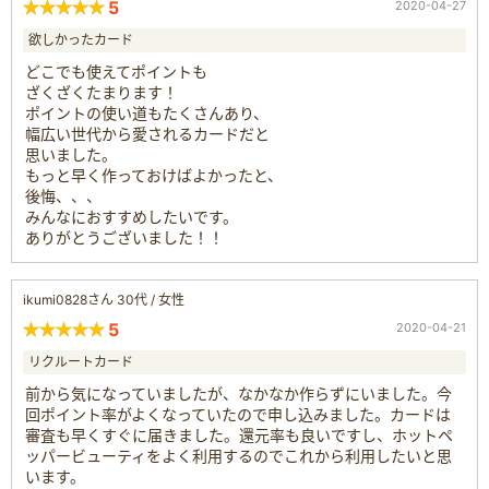
5
2020-04-27
欲しかったカード
どこでも使えてポイントも
ざくざくたまります！
ポイントの使い道もたくさんあり、
幅広い世代から愛されるカードだと
思いました。
もっと早く作っておけばよかったと、
後悔、、、
みんなにおすすめしたいです。
ありがとうございました！！
ikumi0828さん 30代 / 女性
5
2020-04-21
リクルートカード
前から気になっていましたが、なかなか作らずにいました。今
回ポイント率がよくなっていたので申し込みました。カードは
審査も早くすぐに届きました。還元率も良いですし、ホットペ
ッパービューティをよく利用するのでこれから利用したいと思
います。