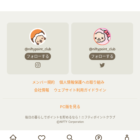
@niftypoint_club
@niftypoint_club
フォローする
フォローする
メンバー規約
個人情報保護への取り組み
会社情報
ウェブサイト利用ガイドライン
PC版を見る
毎日の暮らしでポイントを貯めるなら！ニフティポイントクラブ
©NIFTY Corporation
お買い物・サービス利用で貯める