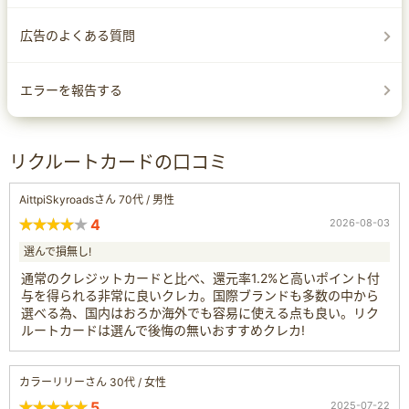
広告のよくある質問
エラーを報告する
リクルートカードの口コミ
AittpiSkyroadsさん 70代 / 男性
4
2026-08-03
選んで損無し!
通常のクレジットカードと比べ、還元率1.2%と高いポイント付
与を得られる非常に良いクレカ。国際ブランドも多数の中から
選べる為、国内はおろか海外でも容易に使える点も良い。リク
ルートカードは選んで後悔の無いおすすめクレカ!
カラーリリーさん 30代 / 女性
5
2025-07-22