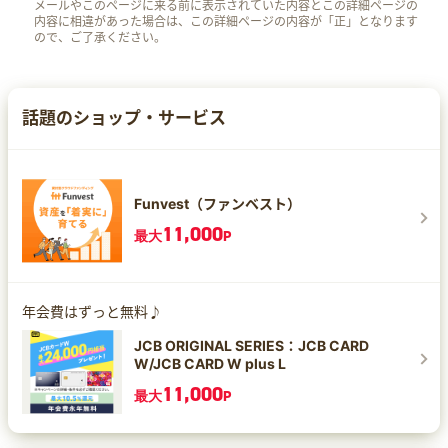
メールやこのページに来る前に表示されていた内容とこの詳細ページの
内容に相違があった場合は、この詳細ページの内容が「正」となります
ので、ご了承ください。
話題のショップ・サービス
Funvest（ファンベスト）
11,000
最大
P
年会費はずっと無料♪
JCB ORIGINAL SERIES：JCB CARD
W/JCB CARD W plus L
11,000
最大
P