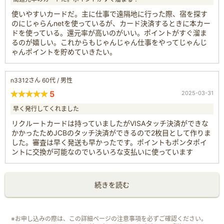
使いやすいカードだ。主に仕事で遠隔地に行った際、宿を探す
のにじゃらんnetを使っているが、カード決済するときに本カー
ドを使っている。還元率が高いのがいい。ポイントがすぐ溜ま
るのが嬉しい。これからもじゃんじゃん仕事をやってじゃんじ
ゃんポイントを貯めていきたい。
n3312さん 60代 / 男性
5
2025-03-31
早く発行してくれました
リクルートカードは持っていましたがVISAタッチ決済ができな
かかったためJCBのタッチ決済ができるので2枚目として作りま
した。審査は早く発送も早かったです。ポイントもポンタポイ
ントに交換が可能なのでいろいろな支払いに使っています
続きを読む
※お申し込みの際は、この詳細ページの注意事項を必ずご確認ください。