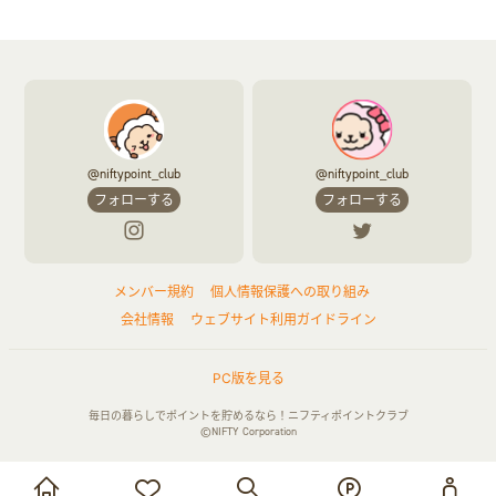
@niftypoint_club
@niftypoint_club
フォローする
フォローする
メンバー規約
個人情報保護への取り組み
会社情報
ウェブサイト利用ガイドライン
PC版を見る
毎日の暮らしでポイントを貯めるなら！ニフティポイントクラブ
©NIFTY Corporation
お買い物・サービス利用で貯める