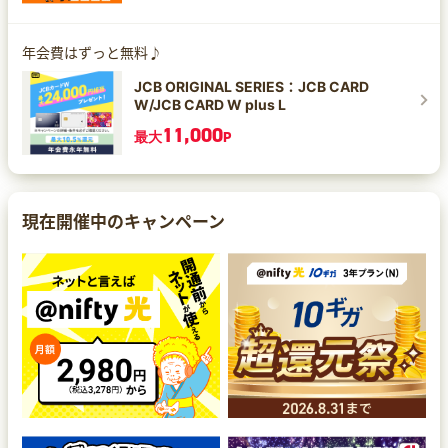
年会費はずっと無料♪
JCB ORIGINAL SERIES：JCB CARD
W/JCB CARD W plus L
11,000
最大
P
現在開催中のキャンペーン