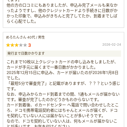
他の方の口コミにもありましたが、申込み完了メールも来なか
ったようですし、他のクレジットカードより手続きに日数がか
かった印象で、申込みがきちんと完了してたか、到着までしば
らく心配でした。
めろたんさん 40代 / 男性
3
2026-02-24
発行まで日数かかります
これまで10枚以上クレジットカードの申し込みをしましたが、
カードが手元に届くまで一番日数がかかりました。
2025年12月15日に申込み、カードが届いたのが2026年1月8日
でした。
「最短5分で審査完了」と記載がありますが、？？？という感じ
です。
なお、申込みからカード到着までの間、1通もメールが届かない
です。審査が完了したのかどうかもわからないです。
カード到着後、ｄカードセンター へ電話で問い合わせしたとこ
ろ、ドコモ携帯電話契約者にはちゃんとメールが届くが、ドコ
モ契約していない人には届かないことが多いそうです。
なので、ドコモ契約していない人は、何もメールが届かないこ
とが多いです。お気を付けください。