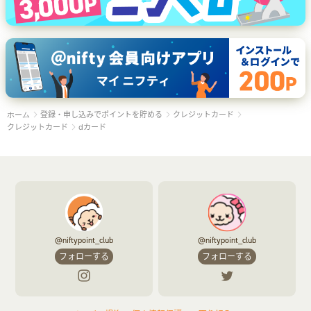
登録・申し込みでポイントを貯める
クレジットカード
ホーム
クレジットカード
dカード
@niftypoint_club
@niftypoint_club
フォローする
フォローする