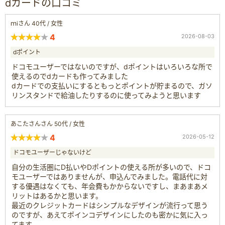
dカードの口コミ
ｍiさん 40代 / 女性
4
2026-08-03
dポイント
ドコモユーザーではないのですが、dポイントはいろいろな所で
使えるのでdカードも作ってみました
dカードでの支払いにするともっとポイントが貯まるので、ガソ
リンスタンドで給油したりするのに使ってみようと思います
あこたさんさん 50代 / 女性
4
2026-05-12
ドコモユーザーじゃないけど
自分の生活圏にD払いやDポイントの使える所が多いので、ドコ
モユーザーではありませんが、申込んでみました。電話代に対
する優遇はなくても、年会費もかからないですし、まあまあメ
リットはあるかと思います。
最近のクレジットカードはシンプルなデザインが流行って思う
のですが、あえてポインコデザインにしたのも密かに気に入っ
てます。