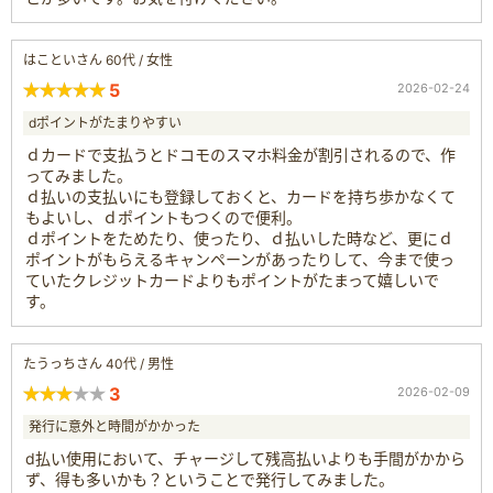
はこといさん 60代 / 女性
5
2026-02-24
dポイントがたまりやすい
ｄカードで支払うとドコモのスマホ料金が割引されるので、作
ってみました。
ｄ払いの支払いにも登録しておくと、カードを持ち歩かなくて
もよいし、ｄポイントもつくので便利。
ｄポイントをためたり、使ったり、ｄ払いした時など、更にｄ
ポイントがもらえるキャンペーンがあったりして、今まで使っ
ていたクレジットカードよりもポイントがたまって嬉しいで
す。
たうっちさん 40代 / 男性
3
2026-02-09
発行に意外と時間がかかった
d払い使用において、チャージして残高払いよりも手間がかから
ず、得も多いかも？ということで発行してみました。