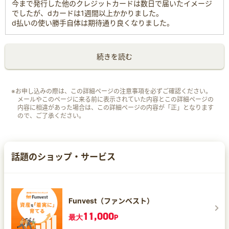
今まで発行した他のクレジットカードは数日で届いたイメージ
でしたが、dカードは1週間以上かかりました。
d払いの使い勝手自体は期待通り良くなりました。
続きを読む
※お申し込みの際は、この詳細ページの注意事項を必ずご確認ください。
メールやこのページに来る前に表示されていた内容とこの詳細ページの
内容に相違があった場合は、この詳細ページの内容が「正」となります
ので、ご了承ください。
話題のショップ・サービス
Funvest（ファンベスト）
11,000
最大
P