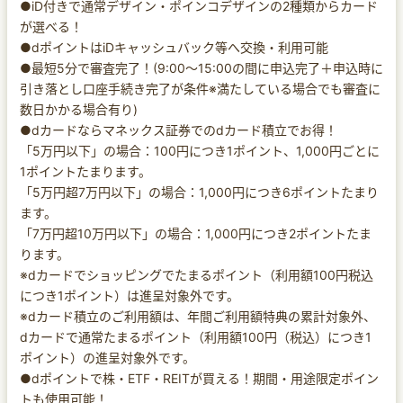
●iD付きで通常デザイン・ポインコデザインの2種類からカード
が選べる！
●dポイントはiDキャッシュバック等へ交換・利用可能
●最短5分で審査完了！(9:00～15:00の間に申込完了＋申込時に
引き落とし口座手続き完了が条件※満たしている場合でも審査に
数日かかる場合有り)
●dカードならマネックス証券でのdカード積立でお得！
「5万円以下」の場合：100円につき1ポイント、1,000円ごとに
1ポイントたまります。
「5万円超7万円以下」の場合：1,000円につき6ポイントたまり
ます。
「7万円超10万円以下」の場合：1,000円につき2ポイントたま
ります。
※dカードでショッピングでたまるポイント（利用額100円税込
につき1ポイント）は進呈対象外です。
※dカード積立のご利用額は、年間ご利用額特典の累計対象外、
dカードで通常たまるポイント（利用額100円（税込）につき1
ポイント）の進呈対象外です。
●dポイントで株・ETF・REITが買える！期間・用途限定ポイン
トも使用可能！