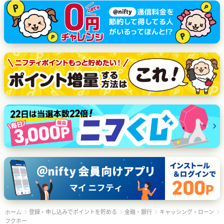
登録・申し込みでポイントを貯める
金融・銀行
キャッシング・ローン
ホーム
フクホー