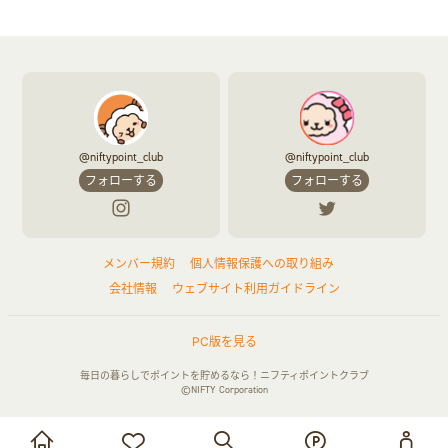
@niftypoint_club
@niftypoint_club
フォローする
フォローする
メンバー規約
個人情報保護への取り組み
会社情報
ウェブサイト利用ガイドライン
PC版を見る
毎日の暮らしでポイントを貯めるなら！ニフティポイントクラブ
©NIFTY Corporation
お買い物・サービス利用で貯める