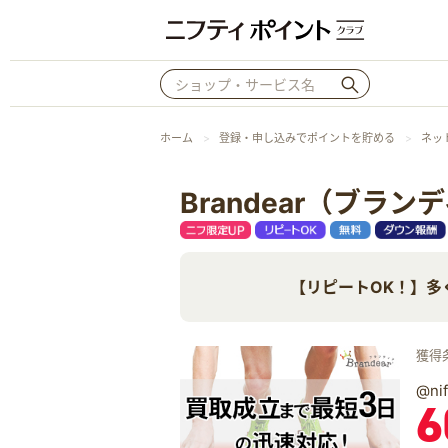
ホーム
登録・申し込みでポイントを貯める
ネッ
Brandear（ブラン
【リピートOK！】多
獲得
@n
6