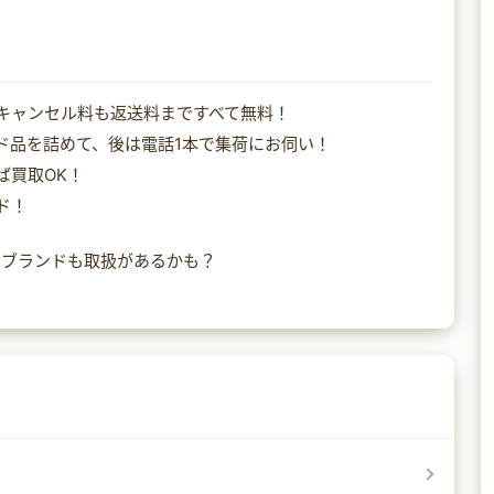
キャンセル料も返送料まですべて無料！
ド品を詰めて、後は電話1本で集荷にお伺い！
ば買取OK！
ド！
のブランドも取扱があるかも？