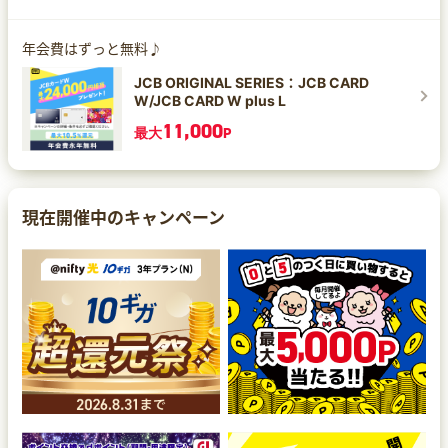
年会費はずっと無料♪
JCB ORIGINAL SERIES：JCB CARD
W/JCB CARD W plus L
11,000
最大
P
現在開催中のキャンペーン