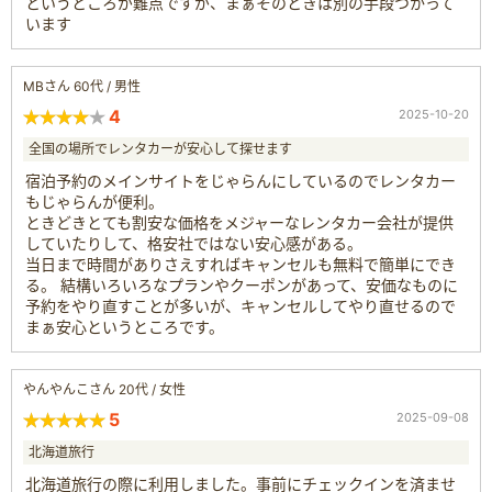
というところが難点ですが、まぁそのときは別の手段つかって
います
MBさん 60代 / 男性
4
2025-10-20
全国の場所でレンタカーが安心して探せます
宿泊予約のメインサイトをじゃらんにしているのでレンタカー
もじゃらんが便利。
ときどきとても割安な価格をメジャーなレンタカー会社が提供
していたりして、格安社ではない安心感がある。
当日まで時間がありさえすればキャンセルも無料で簡単にでき
る。 結構いろいろなプランやクーポンがあって、安価なものに
予約をやり直すことが多いが、キャンセルしてやり直せるので
まぁ安心というところです。
やんやんこさん 20代 / 女性
5
2025-09-08
北海道旅行
北海道旅行の際に利用しました。事前にチェックインを済ませ