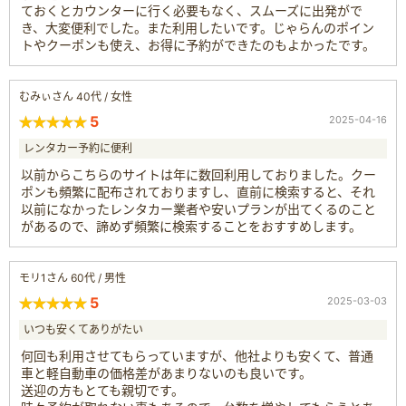
ておくとカウンターに行く必要もなく、スムーズに出発がで
き、大変便利でした。また利用したいです。じゃらんのポイン
トやクーポンも使え、お得に予約ができたのもよかったです。
むみぃさん 40代 / 女性
5
2025-04-16
レンタカー予約に便利
以前からこちらのサイトは年に数回利用しておりました。クー
ポンも頻繁に配布されておりますし、直前に検索すると、それ
以前になかったレンタカー業者や安いプランが出てくるのこと
があるので、諦めず頻繁に検索することをおすすめします。
モリ1さん 60代 / 男性
5
2025-03-03
いつも安くてありがたい
何回も利用させてもらっていますが、他社よりも安くて、普通
車と軽自動車の価格差があまりないのも良いです。
送迎の方もとても親切です。