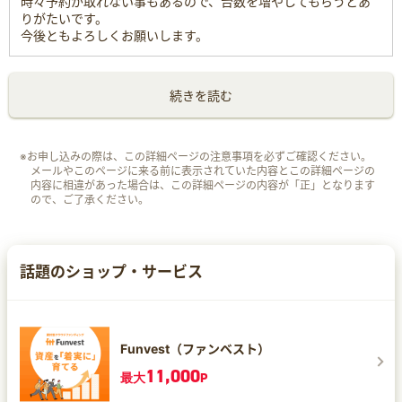
時々予約が取れない事もあるので、台数を増やしてもらうとあ
りがたいです。
今後ともよろしくお願いします。
続きを読む
※お申し込みの際は、この詳細ページの注意事項を必ずご確認ください。
メールやこのページに来る前に表示されていた内容とこの詳細ページの
内容に相違があった場合は、この詳細ページの内容が「正」となります
ので、ご了承ください。
話題のショップ・サービス
Funvest（ファンベスト）
11,000
最大
P