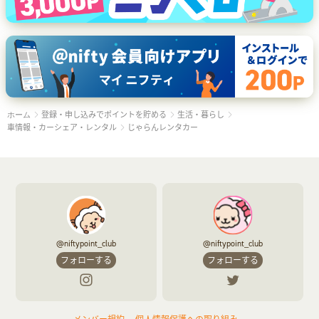
登録・申し込みでポイントを貯める
生活・暮らし
ホーム
車情報・カーシェア・レンタル
じゃらんレンタカー
@niftypoint_club
@niftypoint_club
フォローする
フォローする